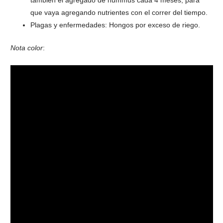
que vaya agregando nutrientes con el correr del tiempo.
Plagas y enfermedades: Hongos por exceso de riego.
Nota color
: