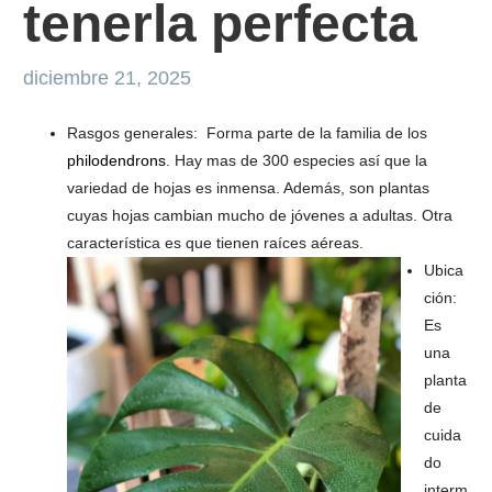
tenerla perfecta
diciembre 21, 2025
Rasgos generales: Forma parte de la familia de los
philodendrons
. Hay mas de 300 especies así que la
variedad de hojas es inmensa. Además, son plantas
cuyas hojas cambian mucho de jóvenes a adultas. Otra
característica es que tienen raíces aéreas.
Ubica
ción:
Es
una
planta
de
cuida
do
interm