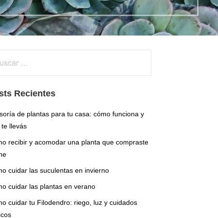
car:
sts Recientes
soría de plantas para tu casa: cómo funciona y
te llevás
o recibir y acomodar una planta que compraste
ne
o cuidar las suculentas en invierno
o cuidar las plantas en verano
o cuidar tu Filodendro: riego, luz y cuidados
icos